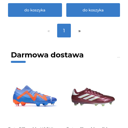
do koszyka
do koszyka
«
1
»
Darmowa dostawa