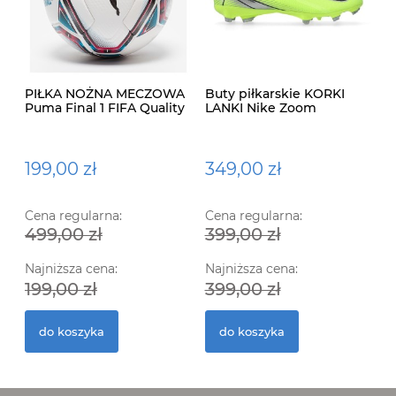
PIŁKA NOŻNA MECZOWA
Buty piłkarskie KORKI
Puma Final 1 FIFA Quality
LANKI Nike Zoom
Pro
Mercurial Vapor 16
Academy FG/MG
199,00 zł
349,00 zł
Cena regularna:
Cena regularna:
499,00 zł
399,00 zł
Najniższa cena:
Najniższa cena:
199,00 zł
399,00 zł
do koszyka
do koszyka