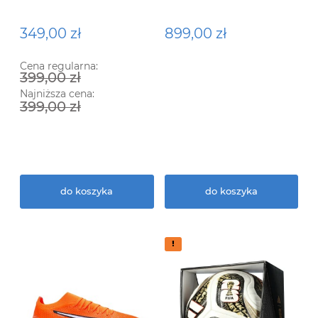
Vapor 16 Academy
03
Mbappé FG/MG
349,00 zł
899,00 zł
Cena regularna:
399,00 zł
Najniższa cena:
399,00 zł
do koszyka
do koszyka