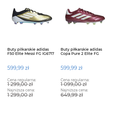
Buty pilkarskie adidas
Buty piłkarskie adidas
F50 Elite Messi FG IG6717
Copa Pure 2 Elite FG
IE7486
599,99 zł
599,99 zł
Cena regularna:
Cena regularna:
1 299,00 zł
1 099,00 zł
Najniższa cena:
Najniższa cena:
1 299,00 zł
649,99 zł