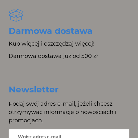
Darmowa dostawa
Kup więcej i oszczędzaj więcej!
Darmowa dostawa już od 500 zł
Newsletter
Podaj swój adres e-mail, jeżeli chcesz
otrzymywać informacje o nowościach i
promocjach.