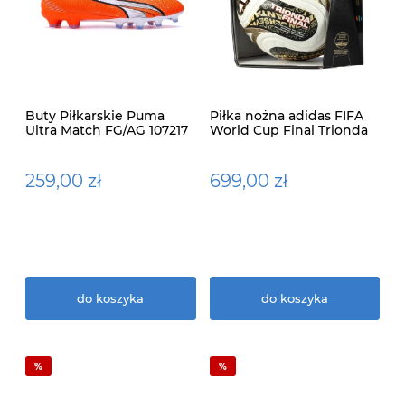
Buty Piłkarskie Puma
Piłka nożna adidas FIFA
Ultra Match FG/AG 107217
World Cup Final Trionda
01
ProJY8928
259,00 zł
699,00 zł
do koszyka
do koszyka