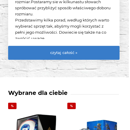
rozmiar.Postaramy sie w kilkunastu słowach
spróbować przybliżyć sposób właściwego doboru
rozmiaru.
Przedstawimy kilka porad, według których warto
wybierać sprzęt tak, abyśmy mogli korzystać z
pełni jego możliwości. Dowiecie się także na co
zwrócić uwagę,
by zminimalizować uszkodzenia rękawic poprzez
odpowiedni dobór wielkości.
czytaj całość »
Wybrane dla ciebie