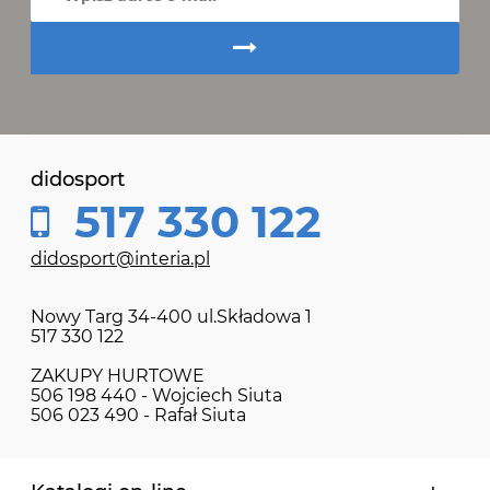
didosport
517 330 122
didosport@interia.pl
Nowy Targ 34-400 ul.Składowa 1
517 330 122
ZAKUPY HURTOWE
506 198 440 - Wojciech Siuta
506 023 490 - Rafał Siuta