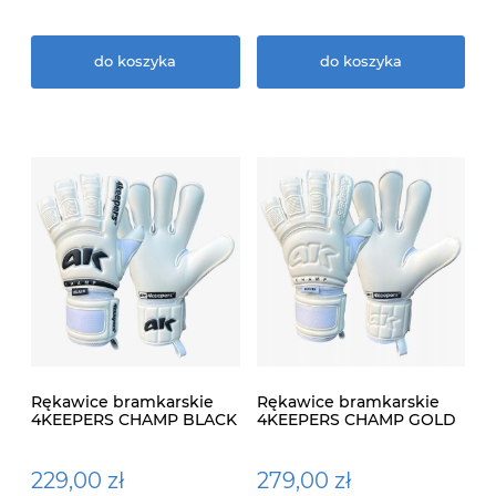
do koszyka
do koszyka
Rękawice bramkarskie
Rękawice bramkarskie
4KEEPERS CHAMP BLACK
4KEEPERS CHAMP GOLD
VI RF2G
WHITE VI RF2G
229,00 zł
279,00 zł