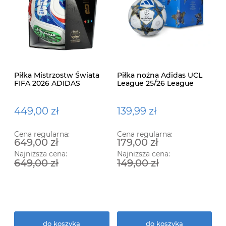
Piłka Mistrzostw Świata
Piłka nożna Adidas UCL
FIFA 2026 ADIDAS
League 25/26 League
Trionda Pro JD8021
Stage Box
449,00 zł
139,99 zł
Cena regularna:
Cena regularna:
649,00 zł
179,00 zł
Najniższa cena:
Najniższa cena:
649,00 zł
149,00 zł
do koszyka
do koszyka