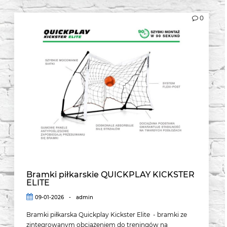
0
Bramki piłkarskie QUICKPLAY KICKSTER
ELITE
09-01-2026
-
admin
Bramki piłkarska Quickplay Kickster Elite - bramki ze
zintegrowanym obciążeniem do treningów na