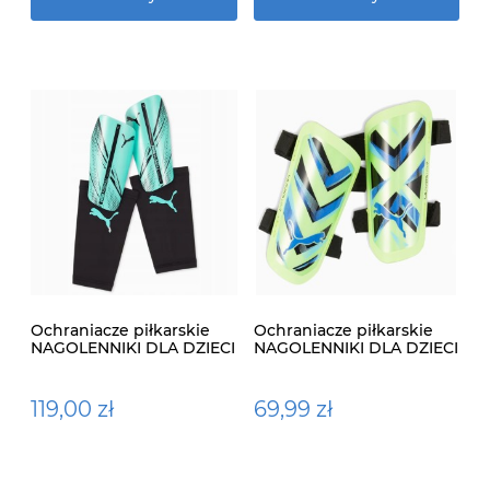
Ochraniacze piłkarskie
Ochraniacze piłkarskie
NAGOLENNIKI DLA DZIECI
NAGOLENNIKI DLA DZIECI
Puma Attacanto 030887-
Puma Ultra Light Strap
07
NA RZEPY
119,00 zł
69,99 zł