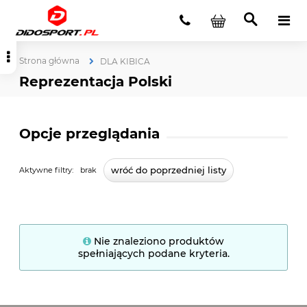
Strona główna
DLA KIBICA
Reprezentacja Polski
Opcje przeglądania
wróć do poprzedniej listy
Aktywne filtry:
brak
Nie znaleziono produktów
spełniających podane kryteria.