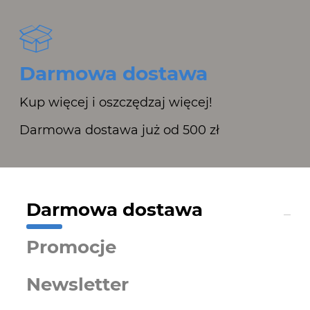
Darmowa dostawa
Kup więcej i oszczędzaj więcej!
Darmowa dostawa już od 500 zł
Darmowa dostawa
Promocje
Newsletter