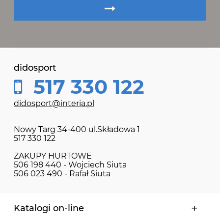
didosport
517 330 122
didosport@interia.pl
Nowy Targ 34-400 ul.Składowa 1
517 330 122
ZAKUPY HURTOWE
506 198 440 - Wojciech Siuta
506 023 490 - Rafał Siuta
Katalogi on-line