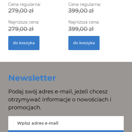
Cena regularna:
Cena regularna:
279,00 zł
399,00 zł
Najniższa cena:
Najniższa cena:
279,00 zł
399,00 zł
do koszyka
do koszyka
Newsletter
Podaj swój adres e-mail, jeżeli chcesz
otrzymywać informacje o nowościach i
promocjach.