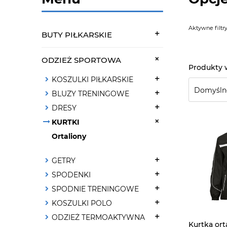
Aktywne filtry
BUTY PIŁKARSKIE
ODZIEŻ SPORTOWA
KOSZULKI PIŁKARSKIE
BLUZY TRENINGOWE
DRESY
KURTKI
Ortaliony
GETRY
SPODENKI
SPODNIE TRENINGOWE
KOSZULKI POLO
ODZIEŻ TERMOAKTYWNA
Kurtka or