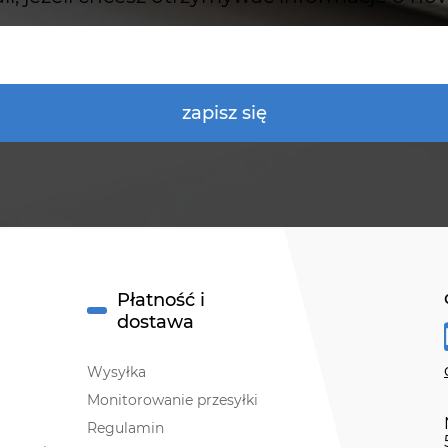
zapisz się
Płatność i
dostawa
Wysyłka
Monitorowanie przesyłki
Regulamin