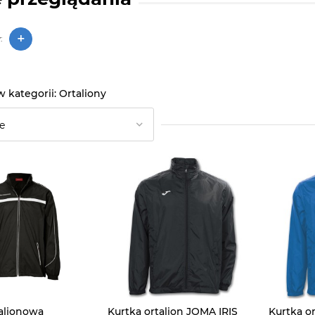
+
:
Ortaliony
talionowa
Kurtka ortalion JOMA IRIS
Kurtka o