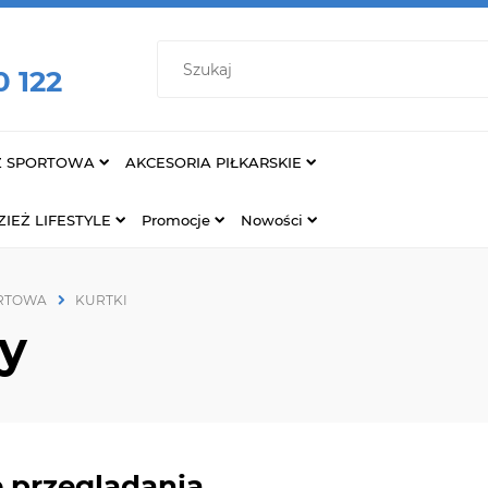
0 122
Ż SPORTOWA
AKCESORIA PIŁKARSKIE
IEŻ LIFESTYLE
Promocje
Nowości
ORTOWA
KURTKI
ny
 przeglądania