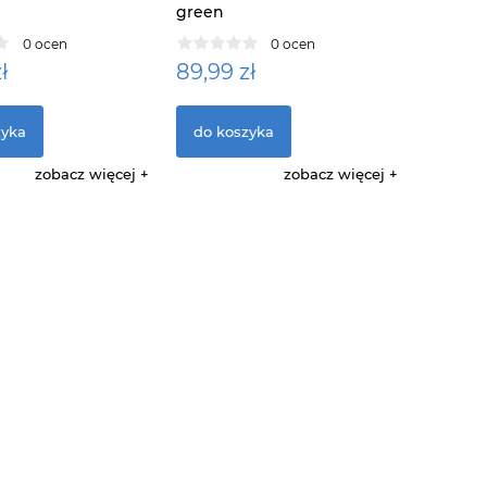
green
0 ocen
0 ocen
ł
89,99 zł
zyka
do koszyka
zobacz więcej
zobacz więcej