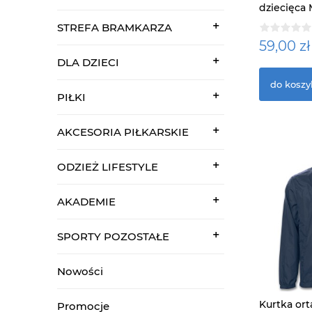
dziecięca
czarna
STREFA BRAMKARZA
59,00 zł
DLA DZIECI
do koszy
PIŁKI
AKCESORIA PIŁKARSKIE
ODZIEŻ LIFESTYLE
AKADEMIE
SPORTY POZOSTAŁE
Nowości
Kurtka ort
Promocje