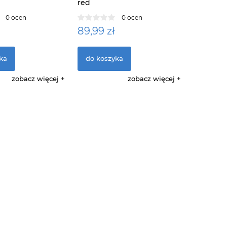
red
0 ocen
0 ocen
89,99 zł
ka
do koszyka
zobacz więcej
zobacz więcej