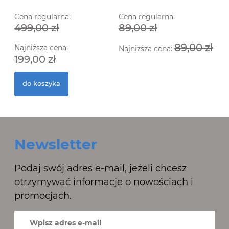
Cena regularna:
Cena regularna:
499,00 zł
89,00 zł
89,00 zł
Najniższa cena:
Najniższa cena:
199,00 zł
do koszyka
Newsletter
Podaj swój adres e-mail, jeżeli chcesz
otrzymywać informacje o nowościach i
promocjach.