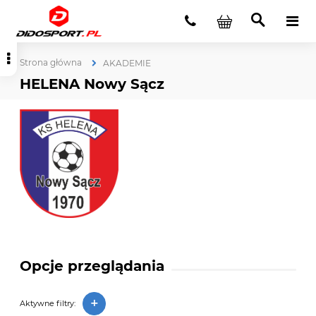
Strona główna
AKADEMIE
HELENA Nowy Sącz
Opcje przeglądania
+
Aktywne filtry: