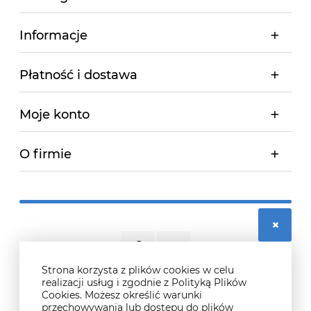
Informacje
Płatność i dostawa
Moje konto
O firmie
Strona korzysta z plików cookies w celu
realizacji usług i zgodnie z Polityką Plików
Cookies. Możesz określić warunki
© 2026 didosport.pl. Wszelkie prawa zastrzeżone.
przechowywania lub dostępu do plików