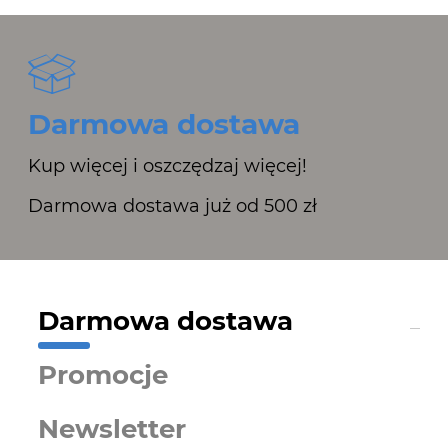
Darmowa dostawa
Kup więcej i oszczędzaj więcej!
Darmowa dostawa już od 500 zł
Darmowa dostawa
Promocje
Newsletter