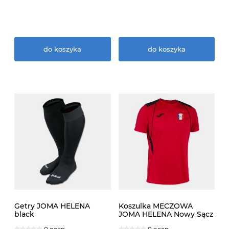
do koszyka
do koszyka
Getry JOMA HELENA
Koszulka MECZOWA
black
JOMA HELENA Nowy Sącz