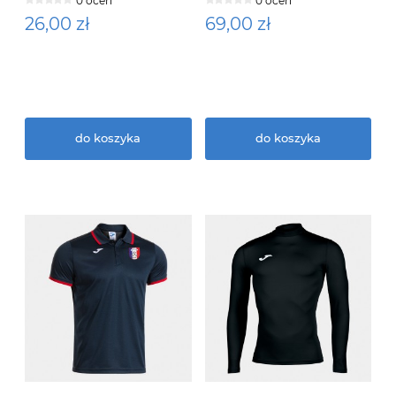
0 ocen
0 ocen
26,00 zł
69,00 zł
do koszyka
do koszyka