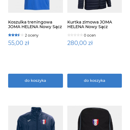
Koszulka treningowa
Kurtka zimowa JOMA
JOMA HELENA Nowy Sącz
HELENA Nowy Sącz
2 oceny
0 ocen
55,00 zł
280,00 zł
do koszyka
do koszyka