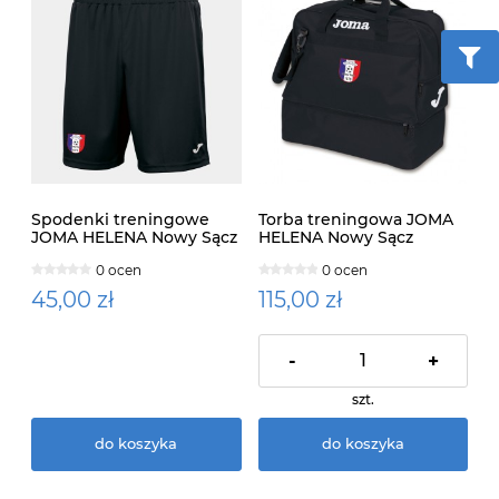
Spodenki treningowe
Torba treningowa JOMA
JOMA HELENA Nowy Sącz
HELENA Nowy Sącz
0 ocen
0 ocen
45,00 zł
115,00 zł
-
+
szt.
do koszyka
do koszyka