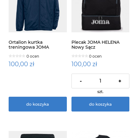
Ortalion kurtka
Plecak JOMA HELENA
treningowa JOMA
Nowy Sącz
HELENA Nowy Sącz
0 ocen
0 ocen
100,00 zł
100,00 zł
-
+
szt.
do koszyka
do koszyka