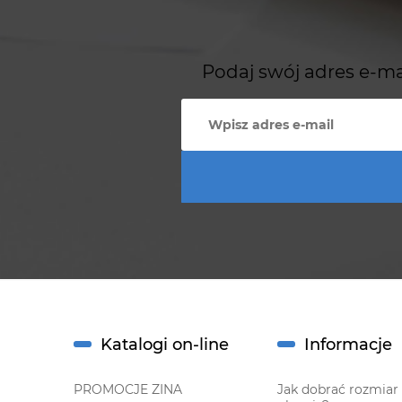
Podaj swój adres e-ma
Katalogi on-line
Informacje
PROMOCJE ZINA
Jak dobrać rozmiar