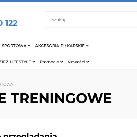
0 122
Ż SPORTOWA
AKCESORIA PIŁKARSKIE
IEŻ LIFESTYLE
Promocje
Nowości
ORTOWA
E TRENINGOWE
 przeglądania