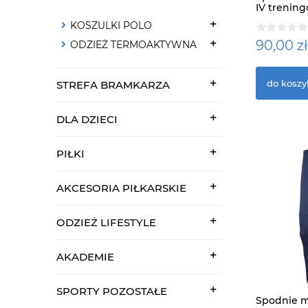
IV trening
KOSZULKI POLO
90,00 zł
ODZIEŻ TERMOAKTYWNA
do koszy
STREFA BRAMKARZA
DLA DZIECI
PIŁKI
AKCESORIA PIŁKARSKIE
ODZIEŻ LIFESTYLE
AKADEMIE
SPORTY POZOSTAŁE
Spodnie m