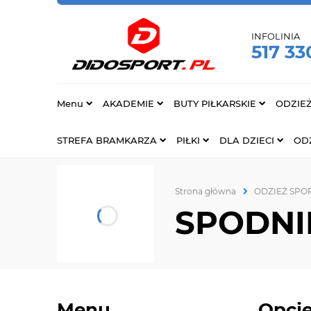
INFOLINIA
517 33
Menu
AKADEMIE
BUTY PIŁKARSKIE
ODZIE
STREFA BRAMKARZA
PIŁKI
DLA DZIECI
ODZ
Strona główna
ODZIEŻ SP
SPODNI
Menu
Opcje