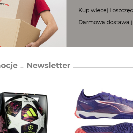
Kup więcej i oszczęd
Darmowa dostawa ju
ocje
Newsletter