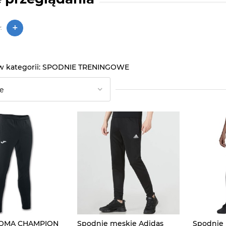
+
:
SPODNIE TRENINGOWE
JOMA CHAMPION
Spodnie męskie Adidas
Spodnie 