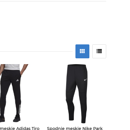
męskie Adidas Tiro
Spodnie męskie Nike Park