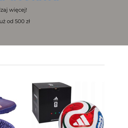
zaj więcej!
ż od 500 zł