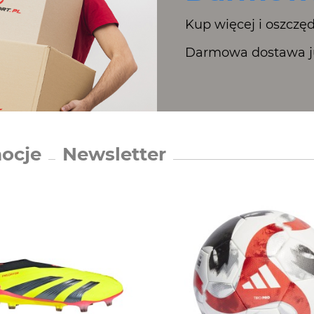
Kup więcej i oszczęd
Darmowa dostawa ju
ocje
Newsletter