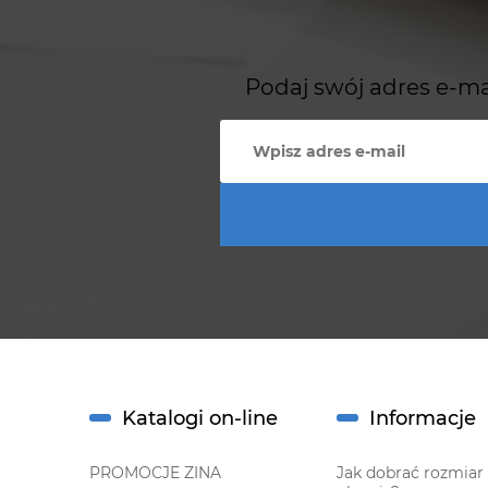
Podaj swój adres e-ma
Katalogi on-line
Informacje
PROMOCJE ZINA
Jak dobrać rozmiar