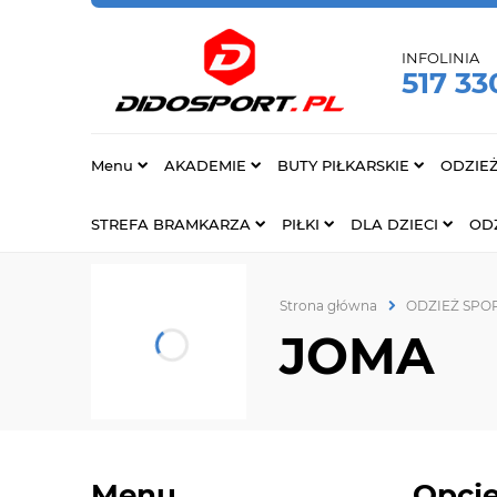
INFOLINIA
517 33
Menu
AKADEMIE
BUTY PIŁKARSKIE
ODZIE
STREFA BRAMKARZA
PIŁKI
DLA DZIECI
ODZ
Strona główna
ODZIEŻ SP
JOMA
Menu
Opcje