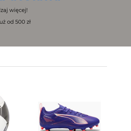
zaj więcej!
ż od 500 zł