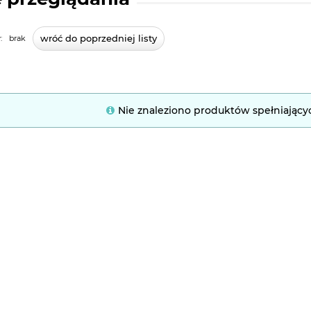
wróć do poprzedniej listy
:
brak
Nie znaleziono produktów spełniający