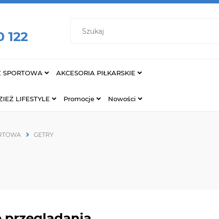
0 122
Ż SPORTOWA
AKCESORIA PIŁKARSKIE
IEŻ LIFESTYLE
Promocje
Nowości
ORTOWA
GETRY
 przeglądania