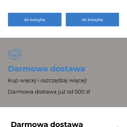
do koszyka
do koszyka
Darmowa dostawa
Kup więcej i oszczędzaj więcej!
Darmowa dostawa już od 500 zł
Darmowa dostawa