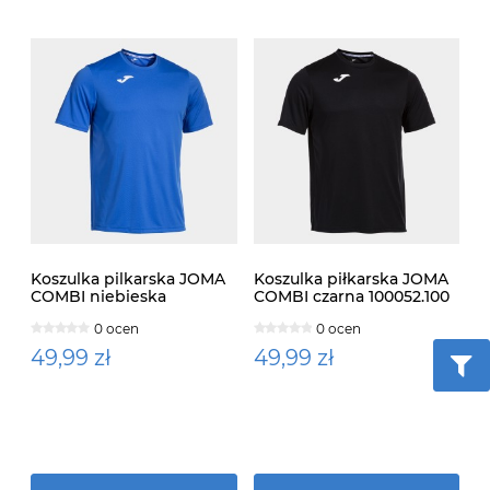
Koszulka pilkarska JOMA
Koszulka piłkarska JOMA
COMBI niebieska
COMBI czarna 100052.100
100052.700
0 ocen
0 ocen
49,99 zł
49,99 zł