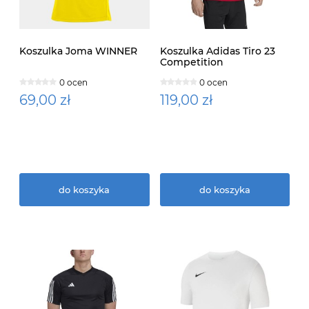
Koszulka Joma WINNER
Koszulka Adidas Tiro 23
Competition
0 ocen
0 ocen
69,00 zł
119,00 zł
do koszyka
do koszyka