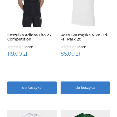
Koszulka Adidas Tiro 23
Koszulka męska Nike Dri-
Competition
FIT Park 20
0 ocen
0 ocen
119,00 zł
85,00 zł
do koszyka
do koszyka