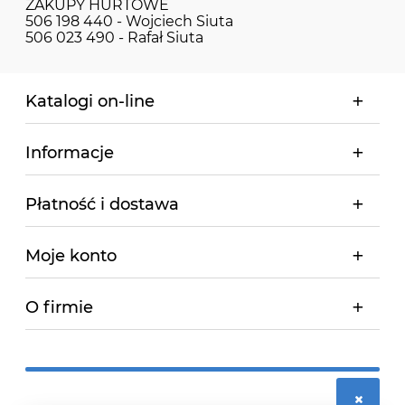
ZAKUPY HURTOWE
506 198 440 - Wojciech Siuta
506 023 490 - Rafał Siuta
Katalogi on-line
Informacje
Płatność i dostawa
Moje konto
O firmie