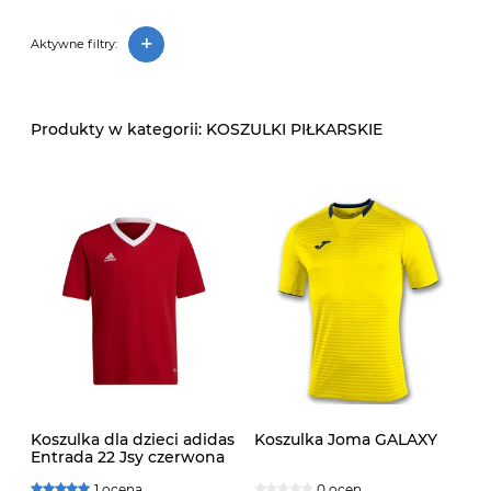
+
Aktywne filtry:
KOSZULKI PIŁKARSKIE
Koszulka dla dzieci adidas
Koszulka Joma GALAXY
Entrada 22 Jsy czerwona
H57496
1 ocena
0 ocen