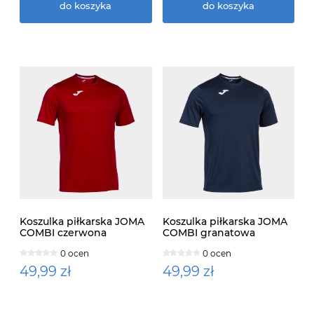
do koszyka
do koszyka
Koszulka piłkarska JOMA
Koszulka piłkarska JOMA
COMBI czerwona
COMBI granatowa
100052.600
100052.331
0 ocen
0 ocen
49,99 zł
49,99 zł