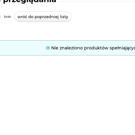
wróć do poprzedniej listy
:
brak
Nie znaleziono produktów spełniający