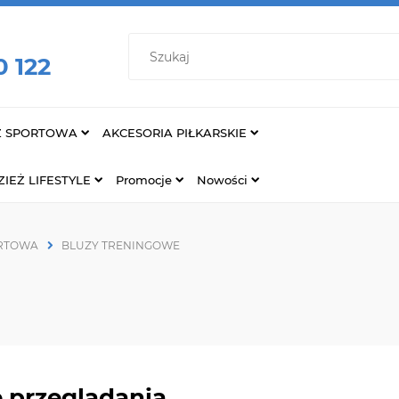
0 122
Ż SPORTOWA
AKCESORIA PIŁKARSKIE
IEŻ LIFESTYLE
Promocje
Nowości
ORTOWA
BLUZY TRENINGOWE
 przeglądania