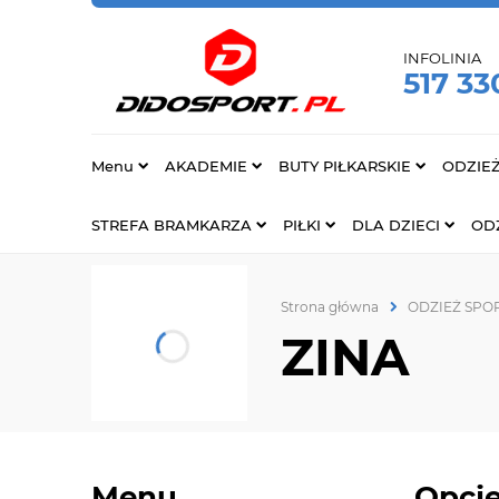
INFOLINIA
517 33
Menu
AKADEMIE
BUTY PIŁKARSKIE
ODZIE
STREFA BRAMKARZA
PIŁKI
DLA DZIECI
ODZ
Strona główna
ODZIEŻ SP
ZINA
Menu
Opcje