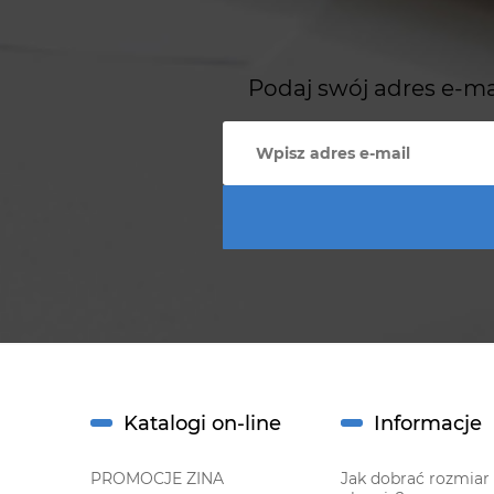
Podaj swój adres e-ma
Katalogi on-line
Informacje
PROMOCJE ZINA
Jak dobrać rozmiar