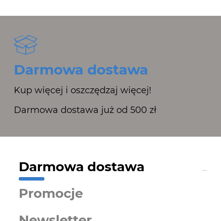
Darmowa dostawa
Kup więcej i oszczędzaj więcej!
Darmowa dostawa już od 500 zł
Darmowa dostawa
Promocje
Newsletter