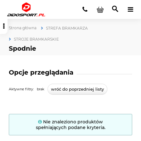
Strona główna
STREFA BRAMKARZA
STROJE BRAMKARSKIE
Spodnie
Opcje przeglądania
wróć do poprzedniej listy
Aktywne filtry:
brak
Nie znaleziono produktów
spełniających podane kryteria.