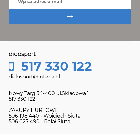
didosport
517 330 122
didosport@interia.pl
Nowy Targ 34-400 ul.Składowa 1
517 330 122
ZAKUPY HURTOWE
506 198 440 - Wojciech Siuta
506 023 490 - Rafał Siuta