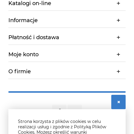
Katalogi on-line
Informacje
Płatność i dostawa
Moje konto
O firmie
Strona korzysta z plików cookies w celu
realizacji usług i zgodnie z Polityką Plików
Cookies. Możesz określić warunki
© 2026 didosport.pl. Wszelkie prawa zastrzeżone.