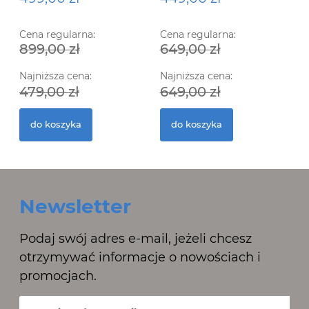
Cena regularna:
Cena regularna:
899,00 zł
649,00 zł
Najniższa cena:
Najniższa cena:
479,00 zł
649,00 zł
do koszyka
do koszyka
Newsletter
Podaj swój adres e-mail, jeżeli chcesz
otrzymywać informacje o nowościach i
promocjach.