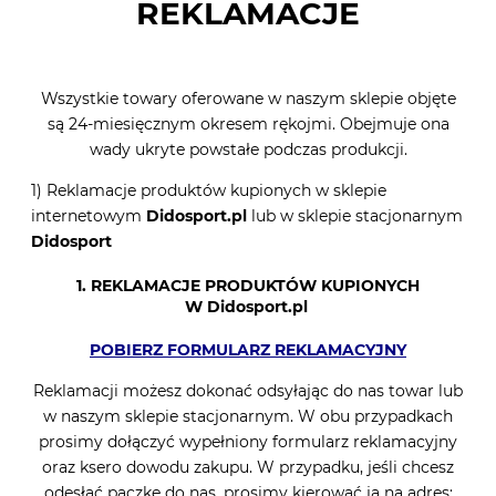
REKLAMACJE
Wszystkie towary oferowane w naszym sklepie objęte
są 24-miesięcznym okresem rękojmi. Obejmuje ona
wady ukryte powstałe podczas produkcji.
1) Reklamacje produktów kupionych w sklepie
internetowym
Didosport.pl
lub w sklepie stacjonarnym
Didosport
1. REKLAMACJE PRODUKTÓW KUPIONYCH
W
Didosport.pl
POBIERZ FORMULARZ REKLAMACYJNY
Reklamacji możesz dokonać odsyłając do nas towar lub
w naszym sklepie stacjonarnym. W obu przypadkach
prosimy dołączyć wypełniony formularz reklamacyjny
oraz ksero dowodu zakupu. W przypadku, jeśli chcesz
odesłać paczkę do nas, prosimy kierować ją na adres: