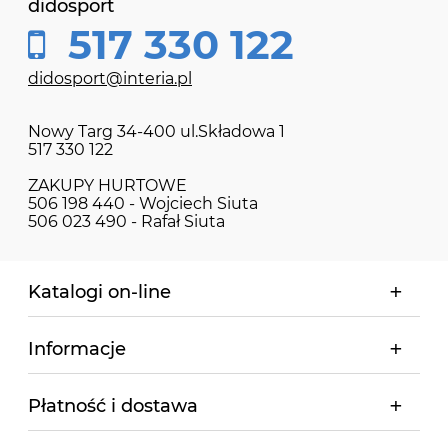
didosport
517 330 122
didosport@interia.pl
Nowy Targ 34-400 ul.Składowa 1
517 330 122
ZAKUPY HURTOWE
506 198 440 - Wojciech Siuta
506 023 490 - Rafał Siuta
Katalogi on-line
Informacje
Płatność i dostawa