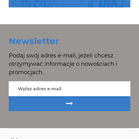
Newsletter
Podaj swój adres e-mail, jeżeli chcesz
otrzymywać informacje o nowościach i
promocjach.