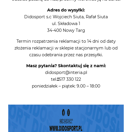
Adres do wysyłki:
Didosport s.c Wojciech Siuta, Rafał Siuta
ul. Składowa 1
34-400 Nowy Targ
Termin rozpatrzenia reklamacji to 14 dni od daty
złożenia reklamacji w sklepie stacjonarnym lub od
czasu odebrania przez nas przesyłki.
Masz pytania? Skontaktuj się z nami:
didosport@interia.pl
tel.
517 330 122
poniedziałek – piątek: 9.00 – 18:00