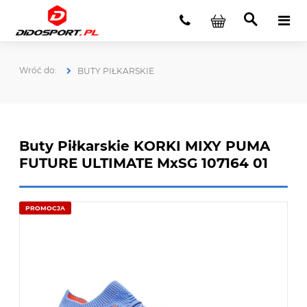
BUTY PIŁKARSKIE
Buty Piłkarskie KORKI MIXY PUMA
FUTURE ULTIMATE MxSG 107164 01
PROMOCJA