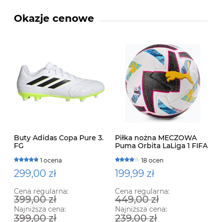
Okazje cenowe
Buty Adidas Copa Pure 3.
Piłka nożna MECZOWA
FG
Puma Orbita LaLiga 1 FIFA
QUALITY PRO 083864 01
1 ocena
18 ocen
299,00 zł
199,99 zł
Cena regularna:
Cena regularna:
399,00 zł
449,00 zł
Najniższa cena:
Najniższa cena:
399,00 zł
239,00 zł