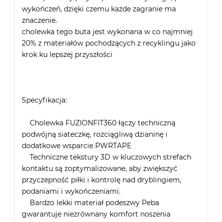
wykończeń, dzięki czemu każde zagranie ma
znaczenie.
cholewka tego buta jest wykonana w co najmniej
20% z materiałów pochodzących z recyklingu jako
krok ku lepszej przyszłości
Specyfikacja:
Cholewka FUZIONFIT360 łączy techniczną
podwójną siateczkę, rozciągliwą dzianinę i
dodatkowe wsparcie PWRTAPE
Techniczne tekstury 3D w kluczowych strefach
kontaktu są zoptymalizowane, aby zwiększyć
przyczepność piłki i kontrolę nad dryblingiem,
podaniami i wykończeniami.
Bardzo lekki materiał podeszwy Peba
gwarantuje niezrównany komfort noszenia