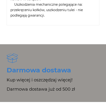
Uszkodzenia mechaniczne polegające na:
przekręceniu kołków, uszkodzeniu tulei - nie
podlegają gwarancji.
Darmowa dostawa
Kup więcej i oszczędzaj więcej!
Darmowa dostawa już od 500 zł