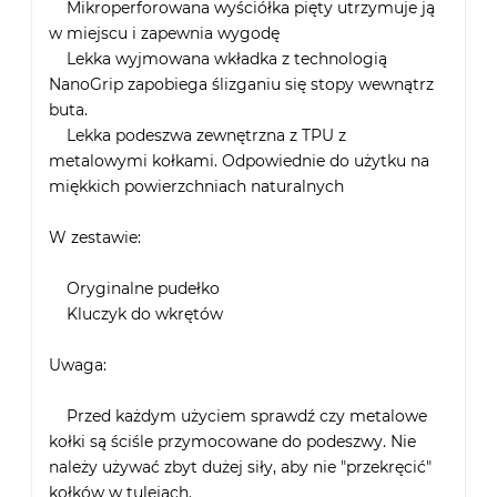
Mikroperforowana wyściółka pięty utrzymuje ją
w miejscu i zapewnia wygodę
Lekka wyjmowana wkładka z technologią
NanoGrip zapobiega ślizganiu się stopy wewnątrz
buta.
Lekka podeszwa zewnętrzna z TPU z
metalowymi kołkami. Odpowiednie do użytku na
miękkich powierzchniach naturalnych
W zestawie:
Oryginalne pudełko
Kluczyk do wkrętów
Uwaga:
Przed każdym użyciem sprawdź czy metalowe
kołki są ściśle przymocowane do podeszwy. Nie
należy używać zbyt dużej siły, aby nie "przekręcić"
kołków w tulejach.