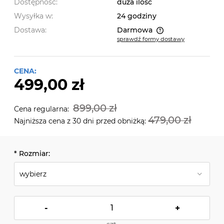
Dostępność:
duża ilość
Wysyłka w:
24 godziny
Dostawa:
Darmowa
sprawdź formy dostawy
Cena nie zawiera ewentualnych kosztów płatności
CENA:
499,00 zł
899,00 zł
Cena regularna:
479,00 zł
Najniższa cena z 30 dni przed obniżką:
*
Rozmiar:
-
+