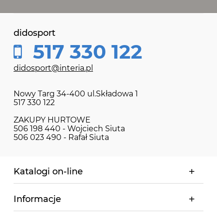
didosport
517 330 122
didosport@interia.pl
Nowy Targ 34-400 ul.Składowa 1
517 330 122
ZAKUPY HURTOWE
506 198 440 - Wojciech Siuta
506 023 490 - Rafał Siuta
Katalogi on-line
Informacje