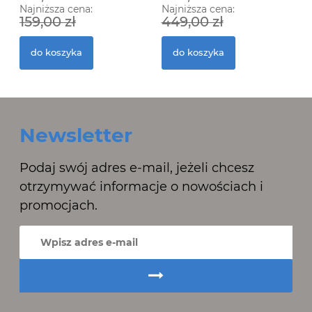
Najniższa cena:
Najniższa cena:
159,00 zł
449,00 zł
do koszyka
do koszyka
Newsletter
Podaj swój adres e-mail, jeżeli chcesz
otrzymywać informacje o nowościach i
promocjach.