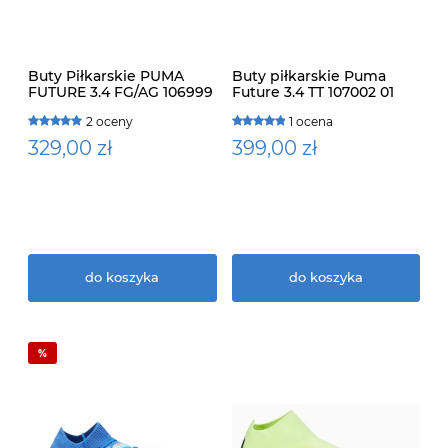
Buty Piłkarskie PUMA
Buty piłkarskie Puma
FUTURE 3.4 FG/AG 106999
Future 3.4 TT 107002 01
01
2 oceny
1 ocena
329,00 zł
399,00 zł
do koszyka
do koszyka