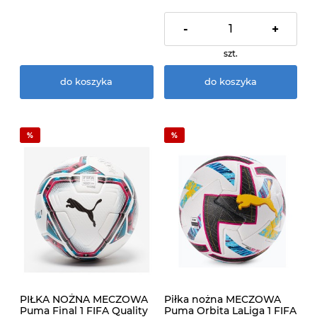
-
+
szt.
do koszyka
do koszyka
PIŁKA NOŻNA MECZOWA
Piłka nożna MECZOWA
Puma Final 1 FIFA Quality
Puma Orbita LaLiga 1 FIFA