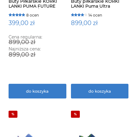
Buty Piłkarskie KORKI
Buty piłkarskie KORKI
LANKI PUMA FUTURE
LANKI Puma Ultra
ULTIMATE FG/AG 107165 01
Ultimate FG/AG 107311 01
8 ocen
14 ocen
399,00 zł
899,00 zł
Cena regularna:
899,00 zł
Najniższa cena:
899,00 zł
do koszyka
do koszyka