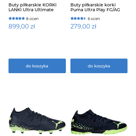
Buty piłkarskie KORKI
Buty piłkarskie korki
LANKI Ultra Ultimate
Puma Ultra Play FG/AG
FG/AG Puma 106868 03
107224 01
8 ocen
6 ocen
899,00 zł
279,00 zł
do koszyka
do koszyka