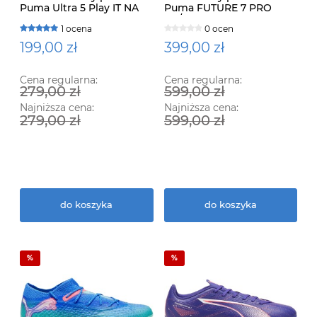
Puma Ultra 5 Play IT NA
Puma FUTURE 7 PRO
HALE 107907-01
FG/AG LANKI 107924-01
1 ocena
0 ocen
199,00 zł
399,00 zł
Cena regularna:
Cena regularna:
279,00 zł
599,00 zł
Najniższa cena:
Najniższa cena:
279,00 zł
599,00 zł
do koszyka
do koszyka