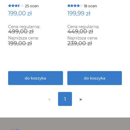
Pro
QUALITY PRO 083864 01
25 ocen
18 ocen
199,00 zł
199,99 zł
Cena regularna:
Cena regularna:
499,00 zł
449,00 zł
Najniższa cena:
Najniższa cena:
199,00 zł
239,00 zł
do koszyka
do koszyka
«
1
»