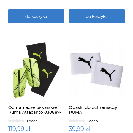
do koszyka
do koszyka
Ochraniacze piłkarskie
Opaski do ochraniaczy
Puma Attacanto 030887-
PUMA
04
0 ocen
0 ocen
119,99 zł
39,99 zł