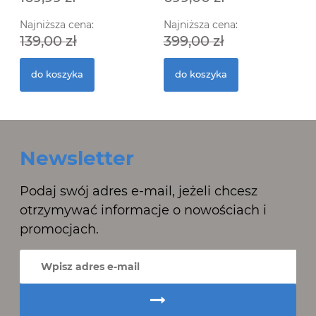
Najniższa cena:
Najniższa cena:
139,00 zł
399,00 zł
do koszyka
do koszyka
Newsletter
Podaj swój adres e-mail, jeżeli chcesz
otrzymywać informacje o nowościach i
promocjach.