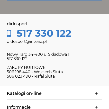
didosport
517 330 122
didosport@interia.pl
Nowy Targ 34-400 ul.Składowa 1
517 330 122
ZAKUPY HURTOWE
506 198 440 - Wojciech Siuta
506 023 490 - Rafał Siuta
Katalogi on-line
Informacje