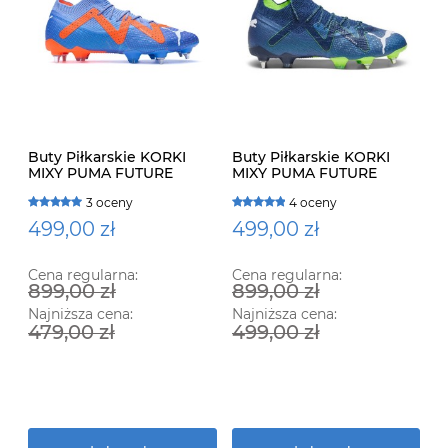
Buty Piłkarskie KORKI
Buty Piłkarskie KORKI
MIXY PUMA FUTURE
MIXY PUMA FUTURE
ULTIMATE MxSG 107164 01
ULTIMATE MxSG 107351 03
3 oceny
4 oceny
499,00 zł
499,00 zł
Cena regularna:
Cena regularna:
899,00 zł
899,00 zł
Najniższa cena:
Najniższa cena:
479,00 zł
499,00 zł