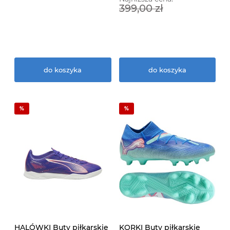
399,00 zł
do koszyka
do koszyka
HALÓWKI Buty piłkarskie
KORKI Buty piłkarskie