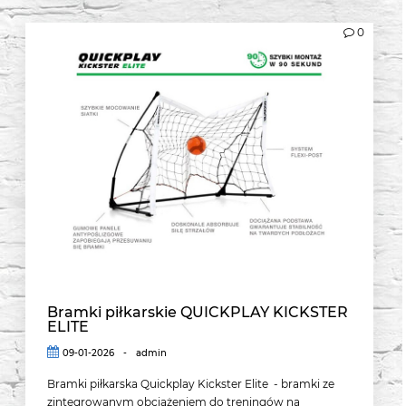
0
Bramki piłkarskie QUICKPLAY KICKSTER
ELITE
09-01-2026
-
admin
Bramki piłkarska Quickplay Kickster Elite - bramki ze
zintegrowanym obciążeniem do treningów na