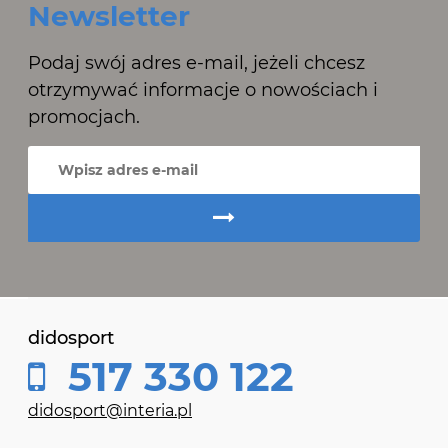
Newsletter
Podaj swój adres e-mail, jeżeli chcesz
otrzymywać informacje o nowościach i
promocjach.
didosport
517 330 122
didosport@interia.pl