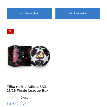
do koszyka
do koszyka
Piłka nożna Adidas UCL
25/26 Finale League Box
0 ocen
149,00 zł