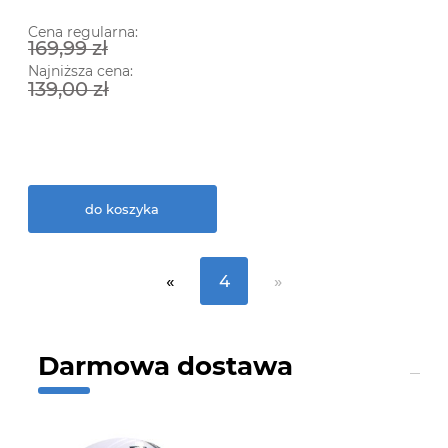
Cena regularna:
169,99 zł
Najniższa cena:
139,00 zł
do koszyka
«
4
»
Darmowa dostawa