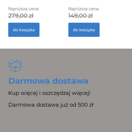
Najniższa cena:
Najniższa cena:
279,00 zł
149,00 zł
do koszyka
do koszyka
Darmowa dostawa
Kup więcej i oszczędzaj więcej!
Darmowa dostawa już od 500 zł