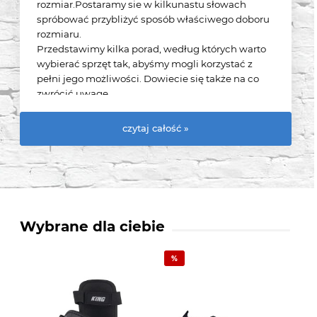
rozmiar.Postaramy sie w kilkunastu słowach
spróbować przybliżyć sposób właściwego doboru
rozmiaru.
Przedstawimy kilka porad, według których warto
wybierać sprzęt tak, abyśmy mogli korzystać z
pełni jego możliwości. Dowiecie się także na co
zwrócić uwagę,
by zminimalizować uszkodzenia rękawic poprzez
odpowiedni dobór wielkości.
czytaj całość »
Wybrane dla ciebie