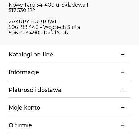
Nowy Targ 34-400 ul.Składowa 1
517 330 122
ZAKUPY HURTOWE
506 198 440 - Wojciech Siuta
506 023 490 - Rafał Siuta
Katalogi on-line
Informacje
Płatność i dostawa
Moje konto
O firmie