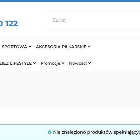
0 122
Ż SPORTOWA
AKCESORIA PIŁKARSKIE
IEŻ LIFESTYLE
Promocje
Nowości
Nie znaleziono produktów spełniający