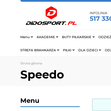
INFOLINIA
517 33
Menu
AKADEMIE
BUTY PIŁKARSKIE
ODZIE
STREFA BRAMKARZA
PIŁKI
DLA DZIECI
ODZ
Strona główna
Speedo
Menu