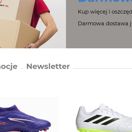
Kup więcej i oszczęd
Darmowa dostawa ju
ocje
Newsletter