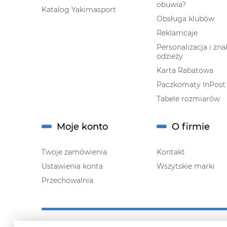
obuwia?
Katalog Yakimasport
Obsługa klubów
Reklamcaje
Personalizacja i zn
odzieży
Karta Rabatowa
Paczkomaty InPost
Tabele rozmiarów
Moje konto
O firmie
Twoje zamówienia
Kontakt
Ustawienia konta
Wszytskie marki
Przechowalnia