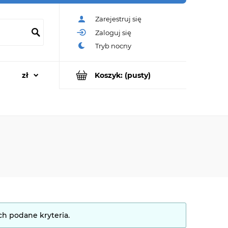
Zarejestruj się
Zaloguj się
Koszyk:
(pusty)
ch podane kryteria.