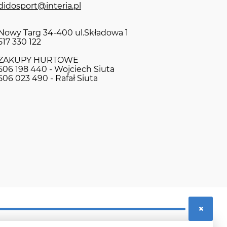
didosport@interia.pl
Nowy Targ 34-400 ul.Składowa 1
517 330 122
ZAKUPY HURTOWE
506 198 440 - Wojciech Siuta
506 023 490 - Rafał Siuta