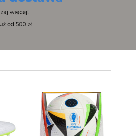
zaj więcej!
ż od 500 zł