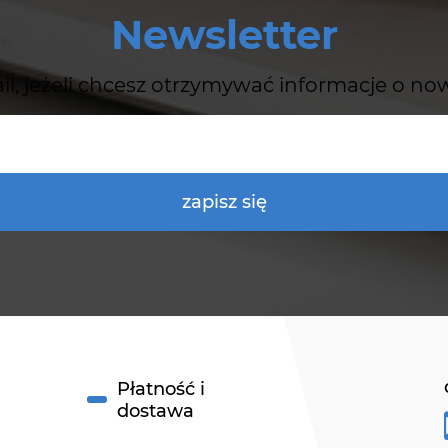
Newsletter
il, jeżeli chcesz otrzymywać informacje o no
zapisz się
Płatność i
dostawa