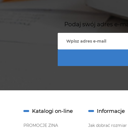
Podaj swój adres e-ma
Katalogi on-line
Informacje
PROMOCJE ZINA
Jak dobrać rozmiar