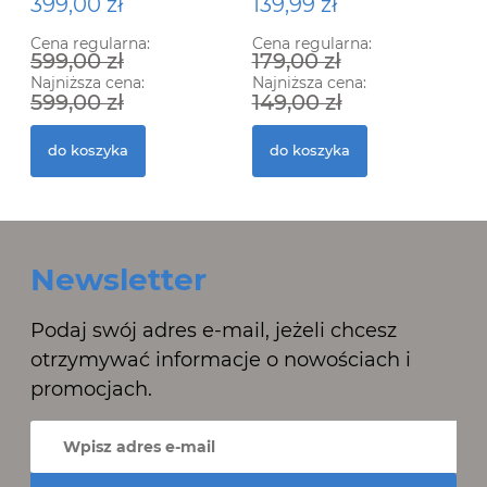
399,00 zł
139,99 zł
Cena regularna:
Cena regularna:
599,00 zł
179,00 zł
Najniższa cena:
Najniższa cena:
599,00 zł
149,00 zł
do koszyka
do koszyka
Newsletter
Podaj swój adres e-mail, jeżeli chcesz
otrzymywać informacje o nowościach i
promocjach.