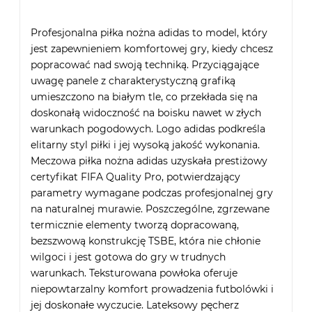
Profesjonalna piłka nożna adidas to model, który
jest zapewnieniem komfortowej gry, kiedy chcesz
popracować nad swoją techniką. Przyciągające
uwagę panele z charakterystyczną grafiką
umieszczono na białym tle, co przekłada się na
doskonałą widoczność na boisku nawet w złych
warunkach pogodowych. Logo adidas podkreśla
elitarny styl piłki i jej wysoką jakość wykonania.
Meczowa piłka nożna adidas uzyskała prestiżowy
certyfikat FIFA Quality Pro, potwierdzający
parametry wymagane podczas profesjonalnej gry
na naturalnej murawie. Poszczególne, zgrzewane
termicznie elementy tworzą dopracowaną,
bezszwową konstrukcję TSBE, która nie chłonie
wilgoci i jest gotowa do gry w trudnych
warunkach. Teksturowana powłoka oferuje
niepowtarzalny komfort prowadzenia futbolówki i
jej doskonałe wyczucie. Lateksowy pęcherz