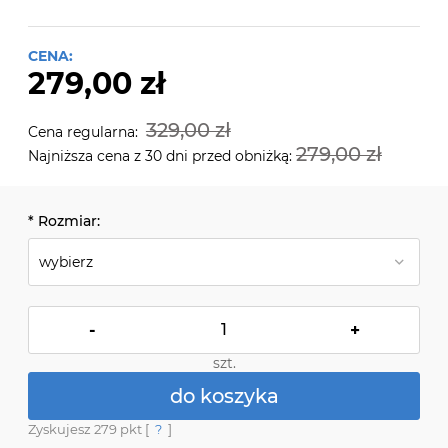
CENA:
279,00 zł
329,00 zł
Cena regularna:
279,00 zł
Najniższa cena z 30 dni przed obniżką:
*
Rozmiar:
-
+
szt.
do koszyka
Zyskujesz
279
pkt [
?
]
*
- Pole wymagane