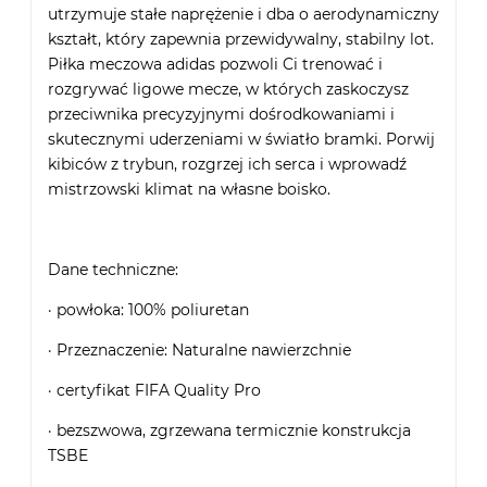
utrzymuje stałe naprężenie i dba o aerodynamiczny
kształt, który zapewnia przewidywalny, stabilny lot.
Piłka meczowa adidas pozwoli Ci trenować i
rozgrywać ligowe mecze, w których zaskoczysz
przeciwnika precyzyjnymi dośrodkowaniami i
skutecznymi uderzeniami w światło bramki. Porwij
kibiców z trybun, rozgrzej ich serca i wprowadź
mistrzowski klimat na własne boisko.
Dane techniczne:
· powłoka: 100% poliuretan
· Przeznaczenie: Naturalne nawierzchnie
· certyfikat FIFA Quality Pro
· bezszwowa, zgrzewana termicznie konstrukcja
TSBE