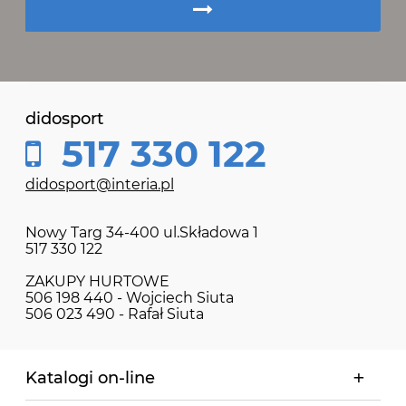
didosport
517 330 122
didosport@interia.pl
Nowy Targ 34-400 ul.Składowa 1
517 330 122
ZAKUPY HURTOWE
506 198 440 - Wojciech Siuta
506 023 490 - Rafał Siuta
Katalogi on-line