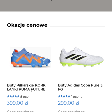
Okazje cenowe
Buty Piłkarskie KORKI
Buty Adidas Copa Pure 3.
LANKI PUMA FUTURE
FG
ULTIMATE FG/AG 107165 01
8 ocen
1 ocena
399,00 zł
299,00 zł