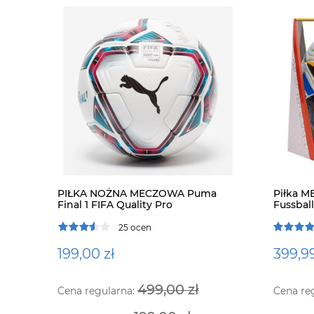
PIŁKA NOŻNA MECZOWA Puma
Piłka 
Final 1 FIFA Quality Pro
Fussbal
25 ocen
199,00 zł
399,99
499,00 zł
Cena regularna:
Cena re