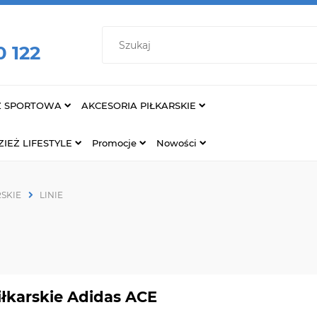
0 122
Ż SPORTOWA
AKCESORIA PIŁKARSKIE
IEŻ LIFESTYLE
Promocje
Nowości
RSKIE
LINIE
iłkarskie Adidas ACE