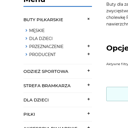
Buty dla z
zwycięstwo
cholewkę P
BUTY PIŁKARSKIE
nawierzchn
MĘSKIE
DLA DZIECI
Opcje
PRZEZNACZENIE
PRODUCENT
Aktywne filtry
ODZIEŻ SPORTOWA
STREFA BRAMKARZA
DLA DZIECI
PIŁKI