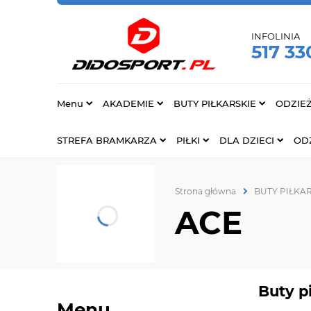
INFOLINIA
517 33
Menu
AKADEMIE
BUTY PIŁKARSKIE
ODZIE
STREFA BRAMKARZA
PIŁKI
DLA DZIECI
ODZ
Strona główna
BUTY PIŁKA
ACE
Buty p
Menu