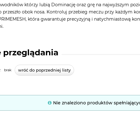
awodników którzy lubią Dominację oraz grę na najwyższym pozio
 przeszło obok nosa. Kontroluj przebieg meczu przy każdym kon
RIMEMESH, która gwarantuje precyzyjną i natychmiastową kontr
i.
 przeglądania
wróć do poprzedniej listy
:
brak
Nie znaleziono produktów spełniający