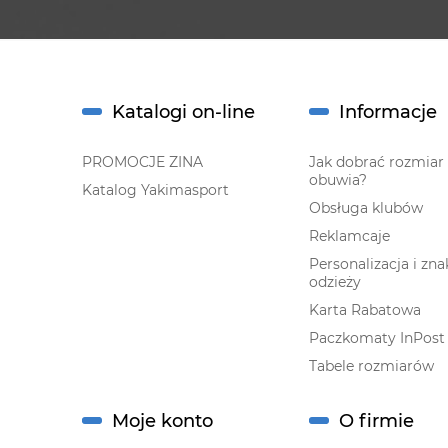
Katalogi on-line
Informacje
PROMOCJE ZINA
Jak dobrać rozmiar
obuwia?
Katalog Yakimasport
Obsługa klubów
Reklamcaje
Personalizacja i zn
odzieży
Karta Rabatowa
Paczkomaty InPost
Tabele rozmiarów
Moje konto
O firmie