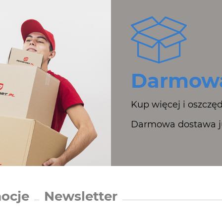
Darmowa
Kup więcej i oszczęd
Darmowa dostawa ju
ocje
Newsletter