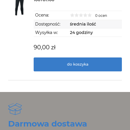
Ocena:
0 ocen
Dostępność:
średnia ilość
Wysyłka w:
24 godziny
90,00 zł
do koszyka
Darmowa dostawa