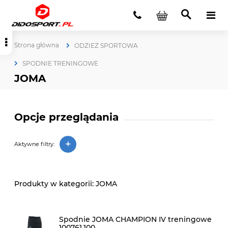
Strona główna
ODZIEŻ SPORTOWA
SPODNIE TRENINGOWE
JOMA
Opcje przeglądania
+
Aktywne filtry:
JOMA
Spodnie JOMA CHAMPION IV treningowe
100761.100