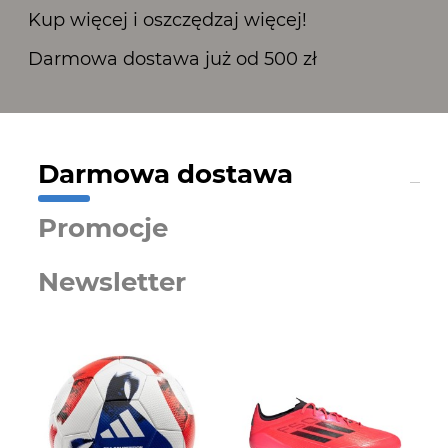
Kup więcej i oszczędzaj więcej!
Darmowa dostawa już od 500 zł
Darmowa dostawa
Promocje
Newsletter