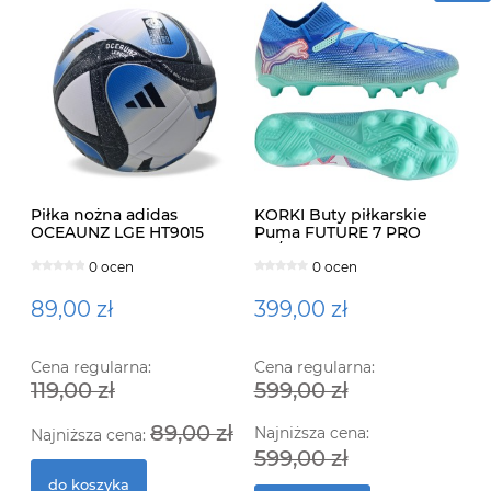
Piłka nożna adidas
KORKI Buty piłkarskie
OCEAUNZ LGE HT9015
Puma FUTURE 7 PRO
FG/AG LANKI 107924-01
0 ocen
0 ocen
89,00 zł
399,00 zł
Cena regularna:
Cena regularna:
119,00 zł
599,00 zł
89,00 zł
Najniższa cena:
Najniższa cena:
599,00 zł
do koszyka