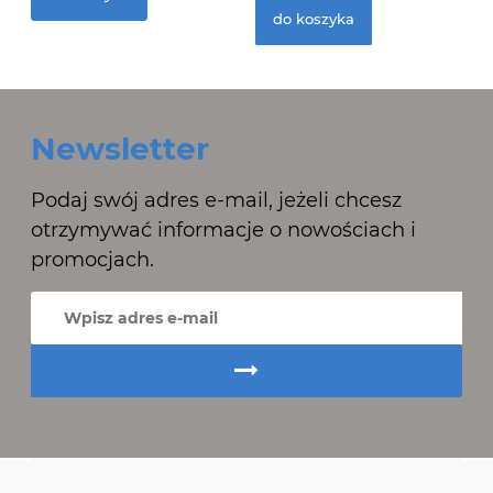
do koszyka
Newsletter
Podaj swój adres e-mail, jeżeli chcesz
otrzymywać informacje o nowościach i
promocjach.