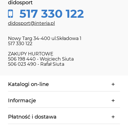
didosport
517 330 122
didosport@interia.pl
Nowy Targ 34-400 ul.Składowa 1
517 330 122
ZAKUPY HURTOWE
506 198 440 - Wojciech Siuta
506 023 490 - Rafał Siuta
Katalogi on-line
Informacje
Płatność i dostawa